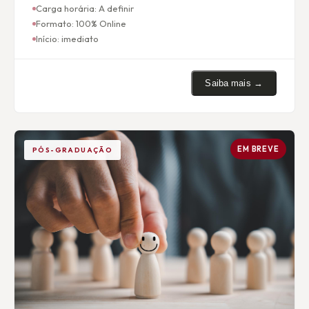
Carga horária:
A definir
Formato:
100% Online
Início:
imediato
Saiba mais →
EM BREVE
PÓS-GRADUAÇÃO